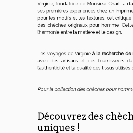
Virginie, fondatrice de Monsieur Charli, a d’
ses premières expériences chez un imprime
pour les motifs et les textures, œil critiq
des
chèches originaux pour homme
. Cett
l’harmonie entre la matière et le design.
Les voyages de Virginie
à la recherche de 
avec des artisans et des fournisseurs du 
l’authenticité et la qualité des tissus utilisé
Pour la collection des chèches pour hommes
Découvrez des chèches
uniques !