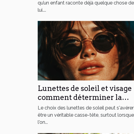
qu’un enfant raconte déjà quelque chose de
lui....
Lunettes de soleil et visage
comment déterminer la
forme idéale pour votre
Le choix des lunettes de soleil peut s'avérer
morphologie
être un véritable casse-tête, surtout lorsque
l'on...