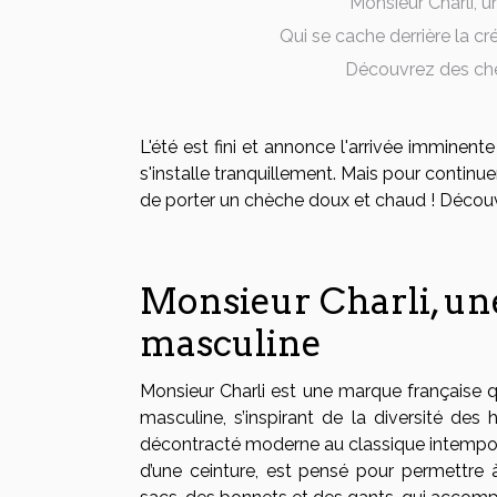
Monsieur Charli, 
Qui se cache derrière la c
Découvrez des chèc
L'été est fini et annonce l'arrivée imminente
s'installe tranquillement. Mais pour continue
de porter un chèche doux et chaud ! Découv
Monsieur Charli, un
masculine
Monsieur Charli est une marque française 
masculine, s’inspirant de la diversité des
décontracté moderne au classique intemporel
d’une ceinture, est pensé pour permettre