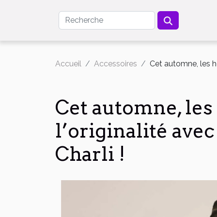
Accueil
Accessoires
Cet automne, les h
Cet automne, le
l’originalité av
Charli !