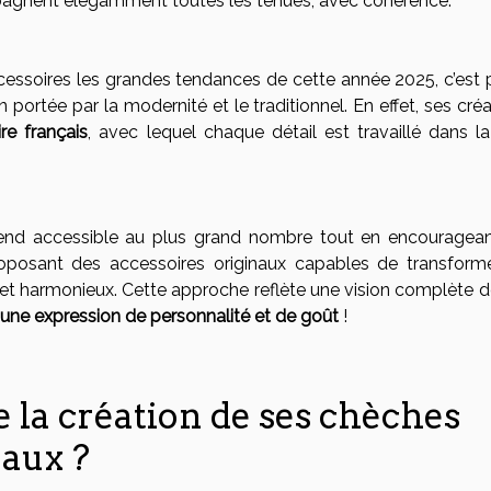
pagnent élégamment toutes les tenues, avec cohérence.
accessoires les grandes tendances de cette année 2025, c’est 
n portée par la modernité et le traditionnel. En effet, ses cré
ire français
, avec lequel chaque détail est travaillé dans la
a rend accessible au plus grand nombre tout en encouragean
oposant des accessoires originaux capables de transform
 harmonieux. Cette approche reflète une vision complète de 
une expression de personnalité et de goût
!
e la création de ses chèches
aux ?