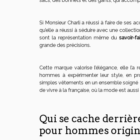
sacs, des bonnets et des gants, qui accom
Si Monsieur Charli a réussi à faire de ses 
qu’elle a réussi à séduire avec une collectio
sont la représentation même du
savoir-fa
grande des précisions.
Cette marque valorise l’élégance, elle l’
hommes à expérimenter leur style, en pr
simples vêtements en un ensemble soigné et
de vivre à la française, où la mode est aussi
Qui se cache derrièr
pour hommes origin