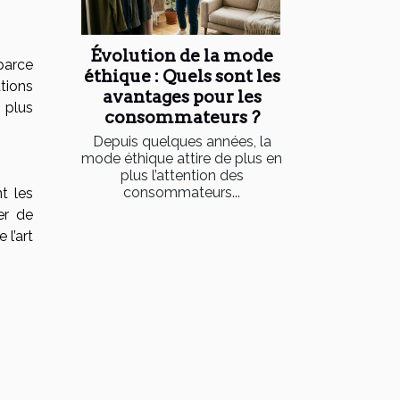
Évolution de la mode
parce
éthique : Quels sont les
ations
avantages pour les
 plus
consommateurs ?
Depuis quelques années, la
mode éthique attire de plus en
plus l’attention des
consommateurs...
t les
er de
l’art