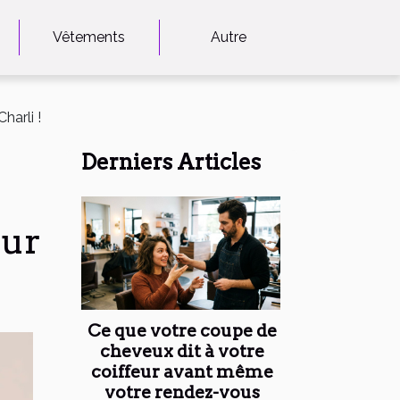
Vêtements
Autre
harli !
Derniers Articles
eur
Ce que votre coupe de
cheveux dit à votre
coiffeur avant même
votre rendez-vous