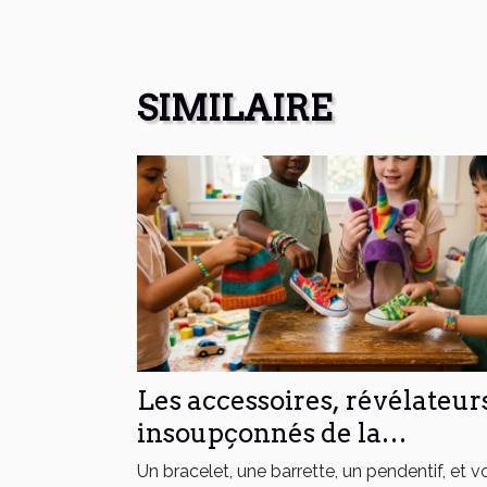
SIMILAIRE
Les accessoires, révélateur
insoupçonnés de la
personnalité des enfants
Un bracelet, une barrette, un pendentif, et vo