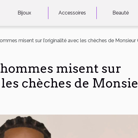
Bijoux
Accessoires
Beauté
ommes misent sur l’originalité avec les chèches de Monsieur C
s hommes misent sur
ec les chèches de Monsi