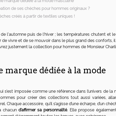
une marque dédiée à la mode masculine
réation de ses chèches pour hommes originaux ?
hes créés à partir de textiles uniques !
 de l'automne puis de l'hiver ; les températures chutent et le
r de vivre et de se mouvoir dans le plus grand des conforts, il 
rez justement la collection pour hommes de Monsieur Charli
e marque dédiée à la mode
qui s’est imposée comme une référence dans l’univers de la
 hommes pour créer des collections tout aussi variées, alla
. Chaque accessoire, qu’il s’agisse d’une écharpe, d’un chèc
 à chacun
d’affirmer sa personnalité
. Elle propose égalemen