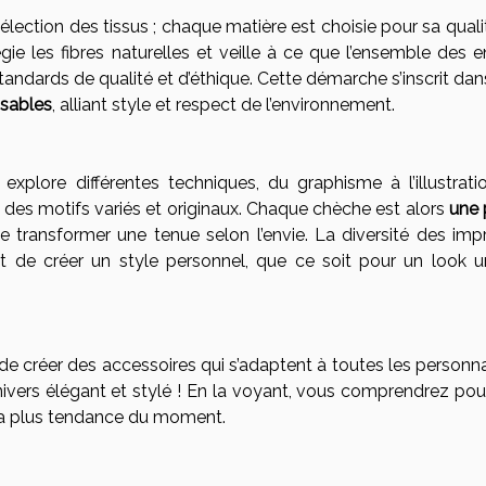
ection des tissus ; chaque matière est choisie pour sa qualit
égie les fibres naturelles et veille à ce que l’ensemble des 
standards de qualité et d’éthique. Cette démarche s’inscrit da
nsables
, alliant style et respect de l’environnement.
 explore différentes techniques, du graphisme à l’illustrati
 des motifs variés et originaux. Chaque chèche est alors
une 
 transformer une tenue selon l’envie. La diversité des imp
et de créer un style personnel, que ce soit pour un look ur
 de créer des accessoires qui s’adaptent à toutes les personna
univers élégant et stylé ! En la voyant, vous comprendrez pou
la plus tendance du moment.