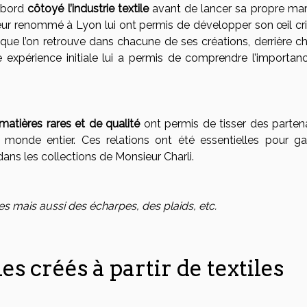
abord
côtoyé l’industrie textile
avant de lancer sa propre mar
ur renommé à Lyon lui ont permis de développer son œil cri
ue que l’on retrouve dans chacune de ses créations, derrière 
e expérience initiale lui a permis de comprendre l’importan
matières rares et de qualité
ont permis de tisser des partena
monde entier. Ces relations ont été essentielles pour gar
s dans les collections de Monsieur Charli.
 mais aussi des écharpes, des plaids, etc.
 créés à partir de textiles