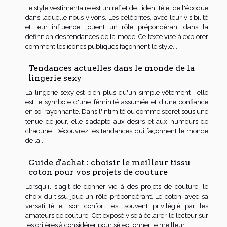
Le style vestimentaire est un reflet de l'identité et de l'époque
dans laquelle nous vivons. Les célébrités, avec leur visibilité
et leur influence, jouent un rôle prépondérant dans la
définition des tendances de la mode. Ce texte vise à explorer
comment les icônes publiques façonnent le style...
Tendances actuelles dans le monde de la
lingerie sexy
La lingerie sexy est bien plus qu'un simple vêtement : elle
est le symbole d'une féminité assumée et d'une confiance
en soi rayonnante. Dans l'intimité ou comme secret sous une
tenue de jour, elle s'adapte aux désirs et aux humeurs de
chacune. Découvrez les tendances qui façonnent le monde
de la...
Guide d'achat : choisir le meilleur tissu
coton pour vos projets de couture
Lorsqu'il s'agit de donner vie à des projets de couture, le
choix du tissu joue un rôle prépondérant. Le coton, avec sa
versatilité et son confort, est souvent privilégié par les
amateurs de couture. Cet exposé vise à éclairer le lecteur sur
les critères à considérer pour sélectionner le meilleur...