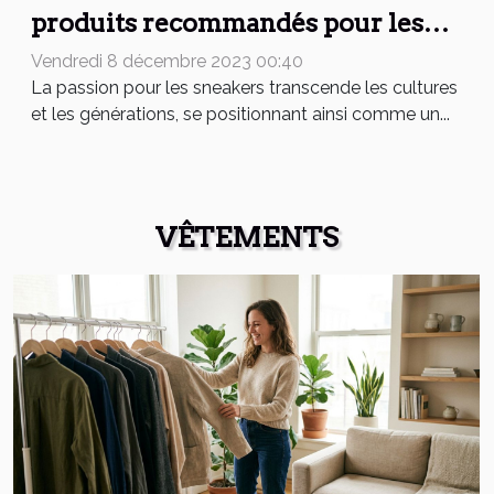
produits recommandés pour les
garder impeccables
Vendredi 8 décembre 2023 00:40
La passion pour les sneakers transcende les cultures
et les générations, se positionnant ainsi comme un...
VÊTEMENTS