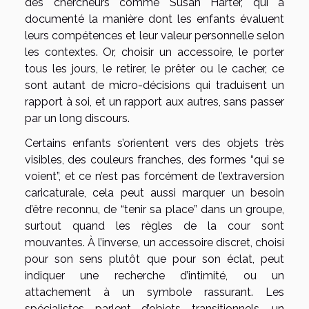
des chercheurs comme Susan Harter, qui a
documenté la manière dont les enfants évaluent
leurs compétences et leur valeur personnelle selon
les contextes. Or, choisir un accessoire, le porter
tous les jours, le retirer, le prêter ou le cacher, ce
sont autant de micro-décisions qui traduisent un
rapport à soi, et un rapport aux autres, sans passer
par un long discours.
Certains enfants s’orientent vers des objets très
visibles, des couleurs franches, des formes “qui se
voient”, et ce n’est pas forcément de l’extraversion
caricaturale, cela peut aussi marquer un besoin
d’être reconnu, de “tenir sa place” dans un groupe,
surtout quand les règles de la cour sont
mouvantes. À l’inverse, un accessoire discret, choisi
pour son sens plutôt que pour son éclat, peut
indiquer une recherche d’intimité, ou un
attachement à un symbole rassurant. Les
spécialistes parlent d’objets transitionnels, un