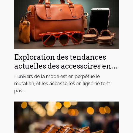
Exploration des tendances
actuelles des accessoires en
ligne : évolution et
L'univers de la mode est en perpétuelle
perspectives
mutation, et les accessoires en ligne ne font
pas...