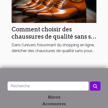
Comment choisir des
chaussures de qualité sans se
ruiner en ligne
Dans l'univers foisonnant du shopping en ligne,
dénicher des chaussures de qualité sans pour...
Bijoux
Accessoires