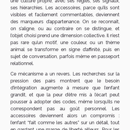
une culture propre, avec ses règles, ses signaux,
ses hiérarchies. Les accessoires, parce qu’ils sont
visibles et facilement commentables, deviennent
des marqueurs d’appartenance. On se reconnaît,
on s’aligne, ou au contraire on se distingue, et
l’objet choisi prend une dimension collective. Il n’est
pas rare qu’un motif, une couleur, ou un thème
animal se transforme en signe d’affinité, puis en
sujet de conversation, parfois même en passeport
relationnel.
Ce mécanisme a un revers. Les recherches sur la
pression des pairs montrent que le besoin
d’intégration augmente à mesure que l’enfant
grandit, et que la peur d’être mis à l’écart peut
pousser à adopter des codes, même lorsqu’ils ne
correspondent pas au goût personnel. Les
accessoires deviennent alors un compromis :
l’enfant “fait comme les autres” sur un détail, tout
en gardant une marge de liberté ailleurs. Pour les