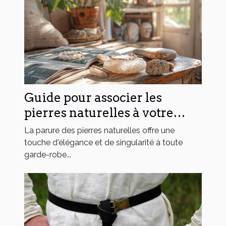
Guide pour associer les
pierres naturelles à votre
style vestimentaire
La parure des pierres naturelles offre une
touche d'élégance et de singularité à toute
garde-robe...