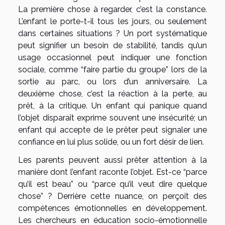
La première chose à regarder, c’est la constance.
L’enfant le porte-t-il tous les jours, ou seulement
dans certaines situations ? Un port systématique
peut signifier un besoin de stabilité, tandis qu’un
usage occasionnel peut indiquer une fonction
sociale, comme “faire partie du groupe” lors de la
sortie au parc, ou lors d’un anniversaire. La
deuxième chose, c’est la réaction à la perte, au
prêt, à la critique. Un enfant qui panique quand
l’objet disparaît exprime souvent une insécurité; un
enfant qui accepte de le prêter peut signaler une
confiance en lui plus solide, ou un fort désir de lien.
Les parents peuvent aussi prêter attention à la
manière dont l’enfant raconte l’objet. Est-ce “parce
qu’il est beau” ou “parce qu’il veut dire quelque
chose” ? Derrière cette nuance, on perçoit des
compétences émotionnelles en développement.
Les chercheurs en éducation socio-émotionnelle