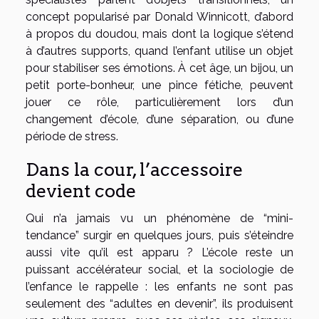
concept popularisé par Donald Winnicott, d’abord
à propos du doudou, mais dont la logique s’étend
à d’autres supports, quand l’enfant utilise un objet
pour stabiliser ses émotions. À cet âge, un bijou, un
petit porte-bonheur, une pince fétiche, peuvent
jouer ce rôle, particulièrement lors d’un
changement d’école, d’une séparation, ou d’une
période de stress.
Dans la cour, l’accessoire
devient code
Qui n’a jamais vu un phénomène de “mini-
tendance” surgir en quelques jours, puis s’éteindre
aussi vite qu’il est apparu ? L’école reste un
puissant accélérateur social, et la sociologie de
l’enfance le rappelle : les enfants ne sont pas
seulement des “adultes en devenir”, ils produisent