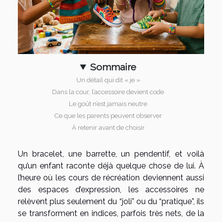
Sommaire
Un détail qui dit « je »
Dans la cour, l’accessoire devient code
Le goût n’est jamais neutre
Ce que les parents peuvent observer
À retenir avant de choisir
Un bracelet, une barrette, un pendentif, et voilà
qu’un enfant raconte déjà quelque chose de lui. À
l’heure où les cours de récréation deviennent aussi
des espaces d’expression, les accessoires ne
relèvent plus seulement du “joli” ou du “pratique”, ils
se transforment en indices, parfois très nets, de la