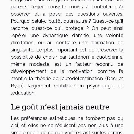
parents, l’enjeu consiste moins à contrôler qu’à
observer, et à poser des questions ouvertes.
Pourquoi celui-ci plutôt qu’un autre ? Qu’est-ce qu’il
raconte, qu’est-ce qu’il protège ? On peut ainsi
repérer une dynamique d’amitié, une volonté
d’imitation, ou au contraire une affirmation de
singularité. Le plus important est de préserver la
possibilité de choisir, car l’autonomie quotidienne,
même modeste, est un facteur reconnu de
développement de la motivation, comme l’a
montré la théorie de l’autodétermination (Deci et
Ryan), largement mobilisée en psychologie de
l’éducation.
Le goût n’est jamais neutre
Les préférences esthétiques ne tombent pas du
ciel, et elles ne se réduisent pas non plus à une
simple copie de ce que voit l’enfant sur les écrans.