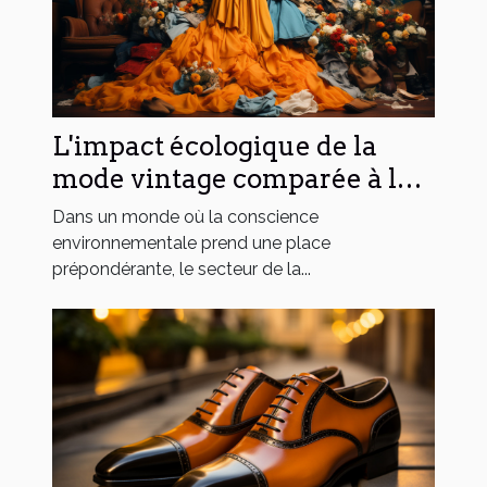
L'impact écologique de la
mode vintage comparée à la
fast-fashion
Dans un monde où la conscience
environnementale prend une place
prépondérante, le secteur de la...