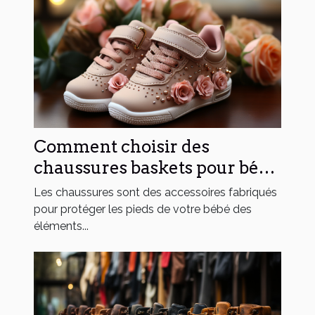
Comment choisir des
chaussures baskets pour bébé
fille ?
Les chaussures sont des accessoires fabriqués
pour protéger les pieds de votre bébé des
éléments...