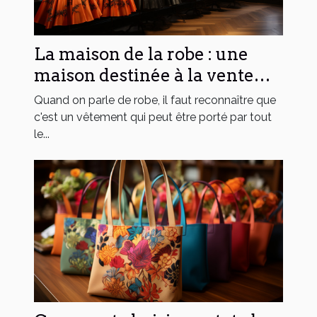
La maison de la robe : une
maison destinée à la vente
des variétés de robes
Quand on parle de robe, il faut reconnaître que
c'est un vêtement qui peut être porté par tout
le...