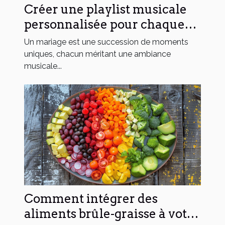
Créer une playlist musicale
personnalisée pour chaque
moment du mariage
Un mariage est une succession de moments
uniques, chacun méritant une ambiance
musicale...
Comment intégrer des
aliments brûle-graisse à votre