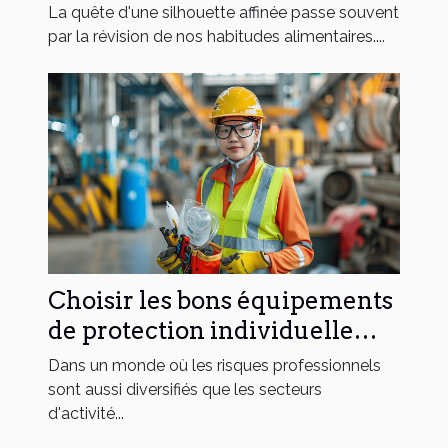
régime quotidien
La quête d'une silhouette affinée passe souvent
par la révision de nos habitudes alimentaires....
Choisir les bons équipements
de protection individuelle
pour différents secteurs
Dans un monde où les risques professionnels
sont aussi diversifiés que les secteurs
d'activité...