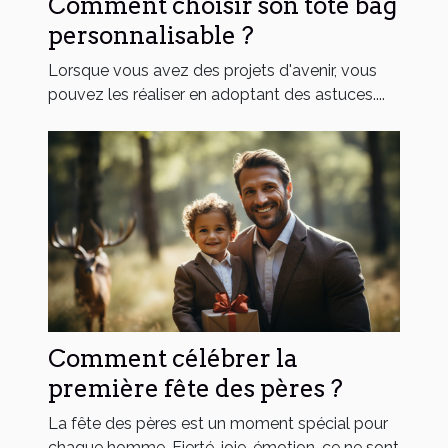
Comment choisir son tote bag
personnalisable ?
Lorsque vous avez des projets d'avenir, vous
pouvez les réaliser en adoptant des astuces....
Comment célébrer la
première fête des pères ?
La fête des pères est un moment spécial pour
chaque homme. Fierté, joie, émotion, ce ne sont