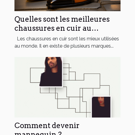
Quelles sont les meilleures
chaussures en cuir au
monde ?
Les chaussures en cuir sont les mieux utilisées
au monde. Il en existe de plusieurs marques...
Comment devenir
mannequin ?