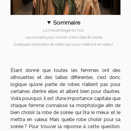
Sommaire
La morphologie en huit
Les conseils pour choisir votre robe de soirée
Quelques exemples de robes qui vous mettront en valeur
Étant donné que toutes les femmes ont des
silhouettes et des tailles différentes, c’est donc
logique qu’une partie de robes n’aillent pas pour
certaines d’entre elles et aillent bien pour d’autres.
Voilà pourquoi, il est d’une importance capitale que
chaque femme connaisse sa morphologie afin de
bien choisir la robe de soirée qui l’ira le mieux et le
mettra en valeur. Mais quelle robe choisir pour sa
soirée ? Pour trouver la réponse à cette question,