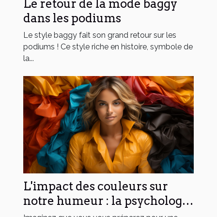
Le retour de la mode baggy
dans les podiums
Le style baggy fait son grand retour sur les
podiums ! Ce style riche en histoire, symbole de
la...
L'impact des couleurs sur
notre humeur : la psychologie
de la couleur dans la mode