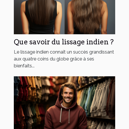
Que savoir du lissage indien ?
Le lissage indien connaît un succès grandissant
aux quatre coins du globe grâce à ses
bienfaits...