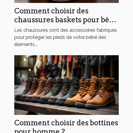
Comment choisir des
chaussures baskets pour bébé
fille ?
Les chaussures sont des accessoires fabriqués
pour protéger les pieds de votre bébé des
éléments...
Comment choisir des bottines
pour homme ?