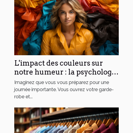
L'impact des couleurs sur
notre humeur : la psychologie
de la couleur dans la mode
Imaginez que vous vous préparez pour une
journée importante. Vous ouvrez votre garde-
robe et...