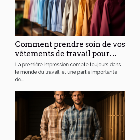
Comment prendre soin de vos
vêtements de travail pour
prolonger leur durée de vie
La première impression compte toujours dans
le monde du travail, et une partie importante
de...