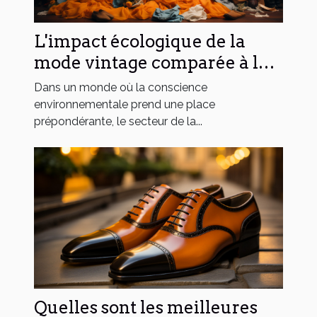
L'impact écologique de la
mode vintage comparée à la
fast-fashion
Dans un monde où la conscience
environnementale prend une place
prépondérante, le secteur de la...
Quelles sont les meilleures