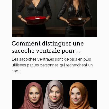
Comment distinguer une
sacoche ventrale pour
homme de celle pour femme
Les sacoches ventrales sont de plus en plus
?
utilisées par les personnes qui recherchent un
sac...