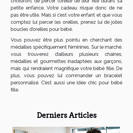
choisiront de percer l’oreille de leur fille durant sa
petite enfance. Votre cadeau risque donc de ne
pas être utile. Mais si c’est votre enfant et que vous
comptez lui percer les oreilles, prenez lui de jolies
boucles d’oreilles pour bébé.
Vous pouvez être plus pointu en cherchant des
médailles spécifiquement féminines. Sur le marché,
vous trouverez d’ailleurs plusieurs chaines,
médailles et gourmettes inadaptées aux garçons,
mais qui rendraient magnifique votre bébé fille. De
plus, vous pouvez lui commander un bracelet
personnalisé. C’est aussi une idée chic pour bébé
fille.
Derniers Articles