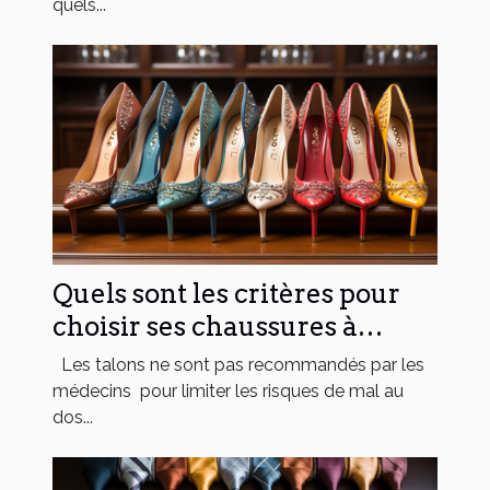
quels...
Quels sont les critères pour
choisir ses chaussures à
talons ?
Les talons ne sont pas recommandés par les
médecins pour limiter les risques de mal au
dos...