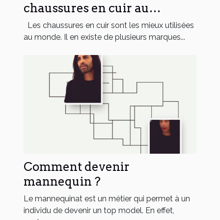
chaussures en cuir au
monde ?
Les chaussures en cuir sont les mieux utilisées
au monde. Il en existe de plusieurs marques...
Comment devenir
mannequin ?
Le mannequinat est un métier qui permet à un
individu de devenir un top model. En effet,